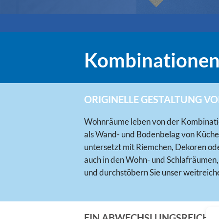
Kombinationen 
ORIGINELLE GESTALTUNG V
Wohnräume leben von der Kombination
als Wand- und Bodenbelag von Küche 
untersetzt mit Riemchen, Dekoren oder
auch in den Wohn- und Schlafräumen, i
und durchstöbern Sie unser weitreich
EIN ABWECHSLUNGSREICHES