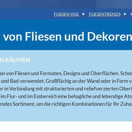
FLIESEN VEIL
FLIESENTRENDS
von Fliesen und Dekore
ON RÄUMEN
 von Fliesen und Formaten, Designs und Oberflächen. Schon 
und Bad verwendet. Großflächig an der Wand oder in Form vo
 in Verbindung mit strukturierten und reliefverzierten Oberf
m Flur- und im Essbereich eine behagliche und lebendige Atmo
endes Sortiment, um die richtigen Kombinationen für Ihr Zuhau
 UND VIELFÄLTIGES ANGEBOT