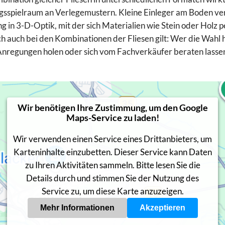
ungsspielraum an Verlegemustern. Kleine Einleger am Boden ve
g in 3-D-Optik, mit der sich Materialien wie Stein oder Holz
 auch bei den Kombinationen der Fliesen gilt: Wer die Wahl h
 Anregungen holen oder sich vom Fachverkäufer beraten lasse
Wir benötigen Ihre Zustimmung, um den Google
Maps-Service zu laden!
Wir verwenden einen Service eines Drittanbieters, um
Karteninhalte einzubetten. Dieser Service kann Daten
zu Ihren Aktivitäten sammeln. Bitte lesen Sie die
Details durch und stimmen Sie der Nutzung des
Service zu, um diese Karte anzuzeigen.
Mehr Informationen
Akzeptieren